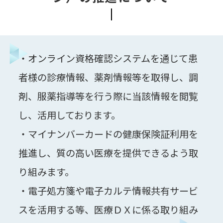
・オンライン資格確認システムを通じて患
者様の診療情報、薬剤情報等を取得し、調
剤、服薬指導等を行う際に当該情報を閲覧
し、活用しております。
・マイナンバーカードの健康保険証利用を
推進し、質の高い医療を提供できるよう取
り組みます。
・電子処方箋や電子カルテ情報共有サービ
スを活用する等、医療ＤＸに係る取り組み