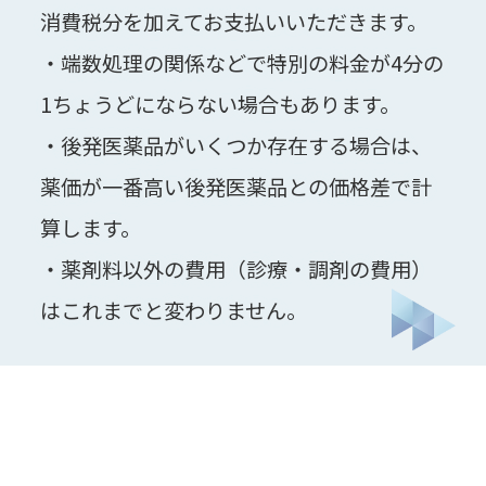
消費税分を加えてお支払いいただきます。
・端数処理の関係などで特別の料金が4分の
1ちょうどにならない場合もあります。
・後発医薬品がいくつか存在する場合は、
薬価が一番高い後発医薬品との価格差で計
算します。
・薬剤料以外の費用（診療・調剤の費用）
はこれまでと変わりません。